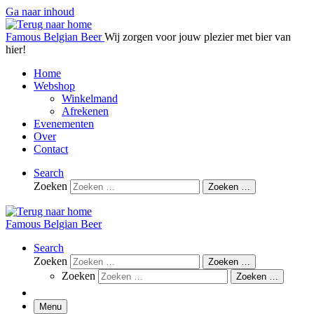
Ga naar inhoud
Famous Belgian Beer
Wij zorgen voor jouw plezier met bier van
hier!
Home
Webshop
Winkelmand
Afrekenen
Evenementen
Over
Contact
Search
Zoeken
Zoeken …
Famous Belgian Beer
Search
Zoeken
Zoeken …
Zoeken
Zoeken …
Menu