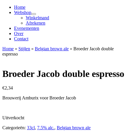
Home
Webshop
Winkelmand
Afrekenen
Evenementen
Over
Contact
Home
»
Stijlen
»
Belgian brown ale
»
Broeder Jacob double
espresso
Broeder Jacob double espresso
€
2,34
Brouwerij Amburix voor Broeder Jacob
Uitverkocht
Categorieën:
33cl
,
7.5% alc.
,
Belgian brown ale