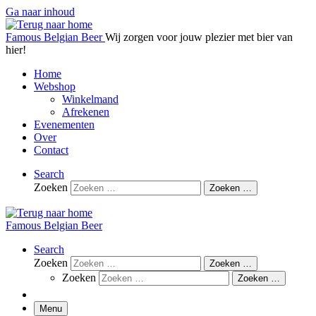
Ga naar inhoud
Famous Belgian Beer
Wij zorgen voor jouw plezier met bier van
hier!
Home
Webshop
Winkelmand
Afrekenen
Evenementen
Over
Contact
Search
Zoeken
Zoeken …
Famous Belgian Beer
Search
Zoeken
Zoeken …
Zoeken
Zoeken …
Menu