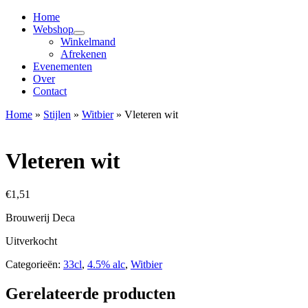
Home
Webshop
Winkelmand
Afrekenen
Evenementen
Over
Contact
Home
»
Stijlen
»
Witbier
»
Vleteren wit
Vleteren wit
€
1,51
Brouwerij Deca
Uitverkocht
Categorieën:
33cl
,
4.5% alc
,
Witbier
Gerelateerde producten