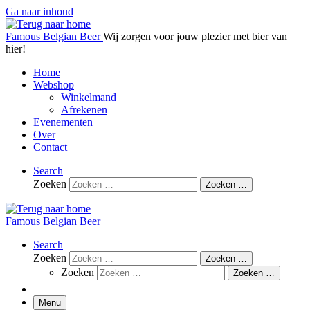
Ga naar inhoud
Famous Belgian Beer
Wij zorgen voor jouw plezier met bier van
hier!
Home
Webshop
Winkelmand
Afrekenen
Evenementen
Over
Contact
Search
Zoeken
Zoeken …
Famous Belgian Beer
Search
Zoeken
Zoeken …
Zoeken
Zoeken …
Menu